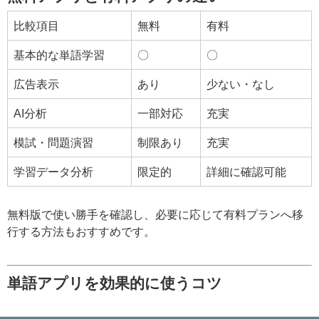
比較項目
無料
有料
基本的な単語学習
〇
〇
広告表示
あり
少ない・なし
AI分析
一部対応
充実
模試・問題演習
制限あり
充実
学習データ分析
限定的
詳細に確認可能
無料版で使い勝手を確認し、必要に応じて有料プランへ移
行する方法もおすすめです。
単語アプリを効果的に使うコツ