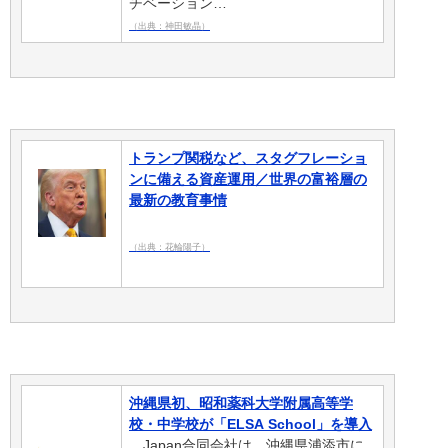
チベーション…
（出典：神田敏晶）
トランプ関税など、スタグフレーショ
ンに備える資産運用／世界の富裕層の
最新の教育事情
（出典：花輪陽子）
沖縄県初、昭和薬科大学附属高等学
校・中学校が「ELSA School」を導入
…Japan合同会社は、沖縄県浦添市に