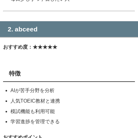
2. abceed
おすすめ度：★★★★★
特徴
AIが苦手分野を分析
人気TOEIC教材と連携
模試機能も利用可能
学習進捗を管理できる
おすすめポイント