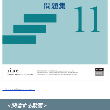
（出典 m.media-amazon.com）
＜関連する動画＞