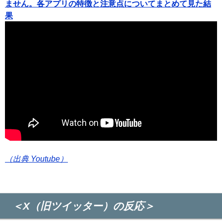
ません。各アプリの特徴と注意点についてまとめて見た結
果
（出典 Youtube）
＜X（旧ツイッター）の反応＞