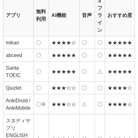
オ
フ
無料
アプリ
AI機能
音声
ラ
おすすめ度
利用
イ
ン
mikan
〇
★★★★☆
〇
〇
★★★★★
abceed
〇
★★★★★
〇
〇
★★★★★
Santa
〇
★★★★★
〇
△
★★★★★
TOEIC
Quizlet
〇
★★★☆☆
〇
〇
★★★★☆
AnkiDroid /
〇※
★★★☆☆
△
〇
★★★★☆
AnkiMobile
スタディサ
プリ
ENGLISH