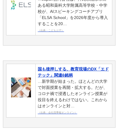
ある昭和薬科大学附属高等学校・中学
校が、AIスピーキングコーチアプリ
「ELSA School」を2026年度から導入
することを20…
（出典：こどもとIT）
国も後押しする、教育現場のDX「エド
テック」関連6銘柄
…新学期が始まった。ほとんどの大学
で対面授業を再開・拡大する。だが、
コロナ禍で浸透したオンライン授業が
役目を終えるわけではない。これから
はオンラインと対…
（出典：会社四季報オンライン）