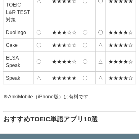
△
★★★★☆
〇
〇
★★★★★
TOEIC®
L&R TEST
対策
Duolingo
〇
★★★☆☆
〇
〇
★★★★☆
Cake
〇
★★★☆☆
〇
△
★★★★☆
ELSA
〇
★★★★☆
〇
△
★★★★☆
Speak
Speak
△
★★★★★
〇
△
★★★★☆
※AnkiMobile（iPhone版）は有料です。
おすすめTOEIC単語アプリ10選