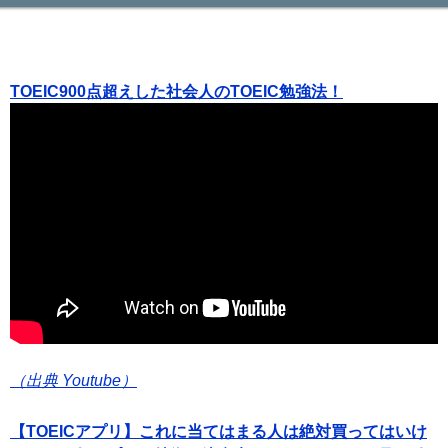
TOEIC900点超えした社会人のTOEIC勉強法！
（出典 Youtube）
【TOEICアプリ】これに当てはまる人は絶対買ってはいけ