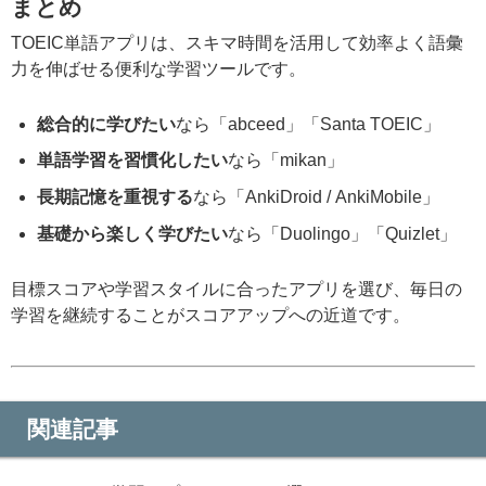
まとめ
TOEIC単語アプリは、スキマ時間を活用して効率よく語彙
力を伸ばせる便利な学習ツールです。
総合的に学びたい
なら「abceed」「Santa TOEIC」
単語学習を習慣化したい
なら「mikan」
長期記憶を重視する
なら「AnkiDroid / AnkiMobile」
基礎から楽しく学びたい
なら「Duolingo」「Quizlet」
目標スコアや学習スタイルに合ったアプリを選び、毎日の
学習を継続することがスコアアップへの近道です。
関連記事