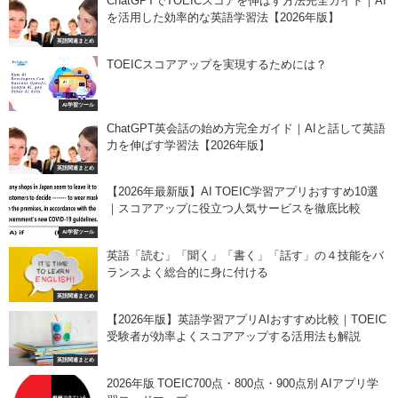
ChatGPTでTOEICスコアを伸ばす方法完全ガイド｜AI
を活用した効率的な英語学習法【2026年版】
英語関連まとめ
TOEICスコアアップを実現するためには？
AI学習ツール
ChatGPT英会話の始め方完全ガイド｜AIと話して英語
力を伸ばす学習法【2026年版】
英語関連まとめ
【2026年最新版】AI TOEIC学習アプリおすすめ10選
｜スコアアップに役立つ人気サービスを徹底比較
AI学習ツール
英語「読む」「聞く」「書く」「話す」の４技能をバ
ランスよく総合的に身に付ける
英語関連まとめ
【2026年版】英語学習アプリAIおすすめ比較｜TOEIC
受験者が効率よくスコアアップする活用法も解説
英語関連まとめ
2026年版 TOEIC700点・800点・900点別 AIアプリ学