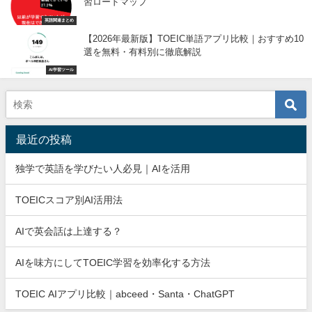
習ロードマップ
英語関連まとめ
【2026年最新版】TOEIC単語アプリ比較｜おすすめ10
選を無料・有料別に徹底解説
AI学習ツール
最近の投稿
独学で英語を学びたい人必見｜AIを活用
TOEICスコア別AI活用法
AIで英会話は上達する？
AIを味方にしてTOEIC学習を効率化する方法
TOEIC AIアプリ比較｜abceed・Santa・ChatGPT