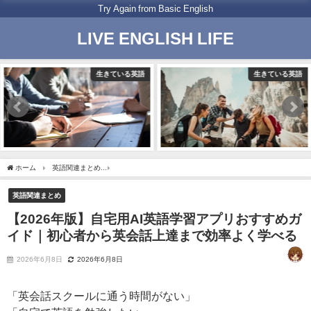
Try Again from Basic English
LIVE ENGLISH LIFE
生きている英語
生きている英語
ホーム
英語関連まとめ
【2026年版】自宅用AI英語学習アプリおすすめガイド｜初
英語関連まとめ
【2026年版】自宅用AI英語学習アプリおすすめガ
イド｜初心者から英会話上達まで効率よく学べる
2026年6月8日
2026年6月8日
「英会話スクールに通う時間がない」