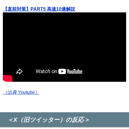
【直前対策】PART5 高速10連解説
（出典 Youtube）
＜X（旧ツイッター）の反応＞