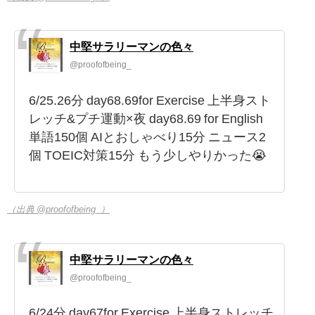
中堅サラリーマンの色々
@proofofbeing_
6/25.26分 day68.69for Exercise 上半身スト
レッチ&プチ運動×夜 day68.69 for English
単語150個 AIとおしゃべり15分 ニュース2
個 TOEIC対策15分 もう少しやりかった😭
（出典 @proofofbeing_）
中堅サラリーマンの色々
@proofofbeing_
6/24分 day67for Exercise 上半身ストレッチ