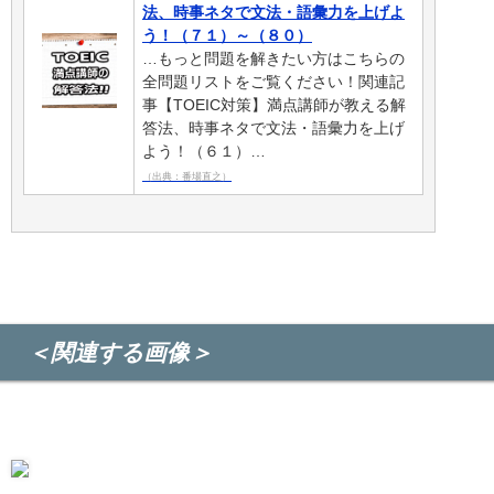
法、時事ネタで文法・語彙力を上げよ
う！（７１）～（８０）
…もっと問題を解きたい方はこちらの
全問題リストをご覧ください！関連記
事【TOEIC対策】満点講師が教える解
答法、時事ネタで文法・語彙力を上げ
よう！（６１）…
（出典：番場直之）
＜関連する画像＞