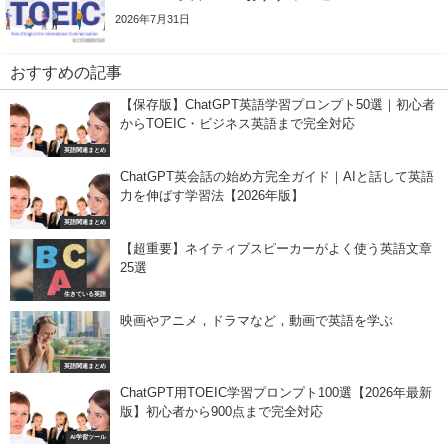
2026年7月31日
おすすめの記事
【保存版】ChatGPT英語学習プロンプト50選｜初心者
からTOEIC・ビジネス英語まで完全対応
英語関連まとめ
ChatGPT英会話の始め方完全ガイド｜AIと話して英語
力を伸ばす学習法【2026年版】
英語関連まとめ
【超重要】ネイティブスピーカーがよく使う英語文章
25選
生きている英語
映画やアニメ，ドラマなど，動画で英語を学ぶ
英語関連まとめ
ChatGPT用TOEIC学習プロンプト100選【2026年最新
版】初心者から900点まで完全対応
AI学習ツール