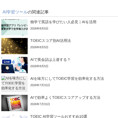
AI学習ツール
の関連記事
独学で英語を学びたい人必見｜AIを活用
2026年8月5日
TOEICスコア別AI活用法
2026年8月5日
AIで英会話は上達する？
2026年8月5日
AIを味方にしてTOEIC学習を効率化する方法
2026年7月31日
AIで効率よくTOEICスコアアップする方法
2026年7月31日
TOEIC AI学習ツールおすすめ10選