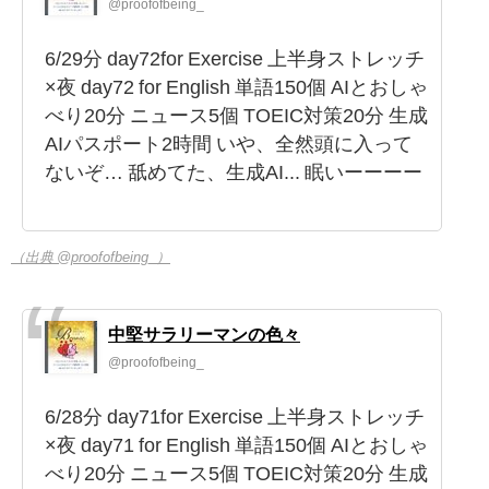
@proofofbeing_
6/29分 day72for Exercise 上半身ストレッチ
×夜 day72 for English 単語150個 AIとおしゃ
べり20分 ニュース5個 TOEIC対策20分 生成
AIパスポート2時間 いや、全然頭に入って
ないぞ… 舐めてた、生成AI... 眠いーーーー
（出典 @proofofbeing_）
中堅サラリーマンの色々
@proofofbeing_
6/28分 day71for Exercise 上半身ストレッチ
×夜 day71 for English 単語150個 AIとおしゃ
べり20分 ニュース5個 TOEIC対策20分 生成