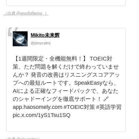
（出典 @proofofbeing_）
Mikito未来辉
@ploycatmj
【1週間限定・全機能無料！】 TOEIC対
策、ただ問題を解くだけで終わっていませ
んか？ 発音の改善はリスニングスコアアッ
プへの最短ルートです。SpeakEasyなら、
AIによる正確なフィードバックで、あなた
のシャドーイングを徹底サポート！ 🔗
app.haosomely.com #TOEIC対策 #英語学習
pic.x.com/1yS1Tsu1SQ