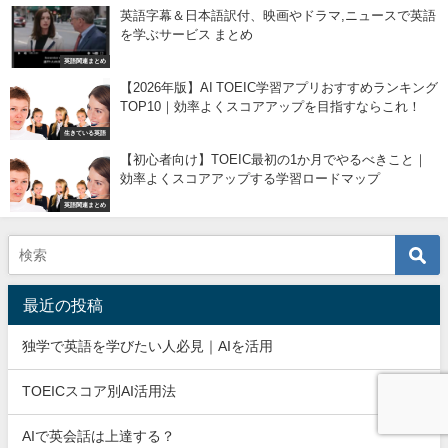
英語字幕＆日本語訳付、映画やドラマ,ニュースで英語
を学ぶサービス まとめ
英語関連まとめ
【2026年版】AI TOEIC学習アプリおすすめランキング
TOP10｜効率よくスコアアップを目指すならこれ！
生きている英語
【初心者向け】TOEIC最初の1か月でやるべきこと｜
効率よくスコアアップする学習ロードマップ
英語関連まとめ
最近の投稿
独学で英語を学びたい人必見｜AIを活用
TOEICスコア別AI活用法
AIで英会話は上達する？