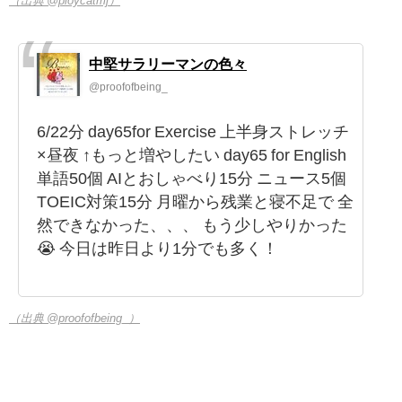
（出典 @ploycatmj）
中堅サラリーマンの色々
@proofofbeing_
6/22分 day65for Exercise 上半身ストレッチ
×昼夜 ↑もっと増やしたい day65 for English
単語50個 AIとおしゃべり15分 ニュース5個
TOEIC対策15分 月曜から残業と寝不足で 全
然できなかった、、、 もう少しやりかった
😭 今日は昨日より1分でも多く！
（出典 @proofofbeing_）