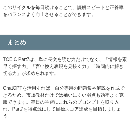
このサイクルを毎日続けることで、読解スピードと正答率
をバランスよく向上させることができます。
まとめ
TOEIC Part7は、単に長文を読む力だけでなく、「情報を素
早く探す力」「言い換え表現を見抜く力」「時間内に解き
切る力」が求められます。
ChatGPTを活用すれば、自分専用の問題集や解説を作成で
きるため、市販教材だけでは補いにくい弱点も効率よく克
服できます。毎日の学習にこれらのプロンプトを取り入
れ、Part7を得点源にして目標スコア達成を目指しましょ
う。