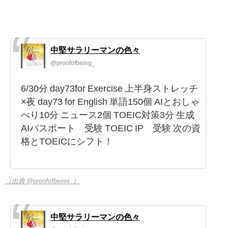
中堅サラリーマンの色々
@proofofbeing_
6/30分 day73for Exercise 上半身ストレッチ
×夜 day73 for English 単語150個 AIとおしゃ
べり10分 ニュース2個 TOEIC対策3分 生成
AIパスポート 受験 TOEIC IP 受験 次の資
格とTOEICにシフト！
（出典 @proofofbeing_）
中堅サラリーマンの色々