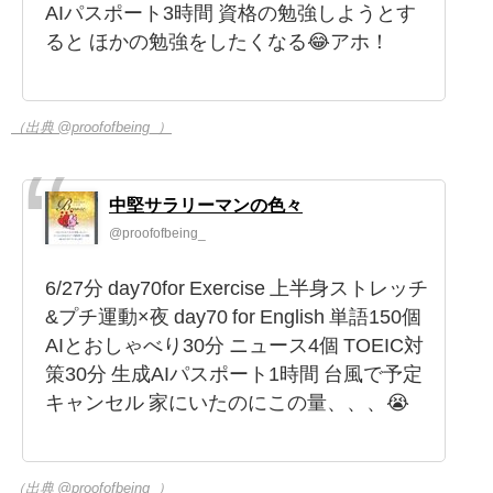
AIパスポート3時間 資格の勉強しようとす
ると ほかの勉強をしたくなる😂アホ！
（出典 @proofofbeing_）
中堅サラリーマンの色々
@proofofbeing_
6/27分 day70for Exercise 上半身ストレッチ
&プチ運動×夜 day70 for English 単語150個
AIとおしゃべり30分 ニュース4個 TOEIC対
策30分 生成AIパスポート1時間 台風で予定
キャンセル 家にいたのにこの量、、、😭
（出典 @proofofbeing_）