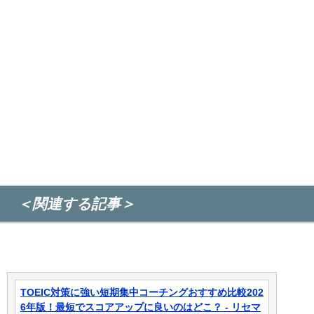
＜関連する記事＞
TOEIC対策に強い短期集中コーチングおすすめ比較202
6年版！最短でスコアアップに良いのはどこ？ - リセマ