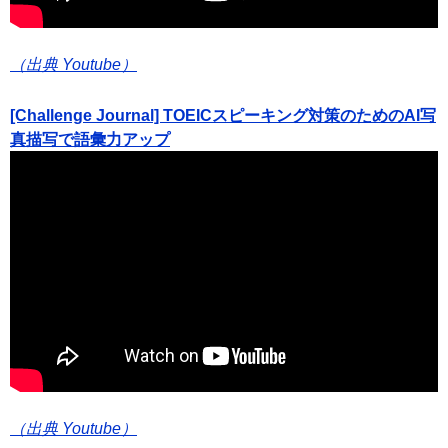
（出典 Youtube）
[Challenge Journal] TOEICスピーキング対策のためのAI写
真描写で語彙力アップ
（出典 Youtube）