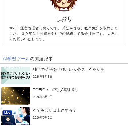
しおり
サイト運営管理者しおりです。 英語を専攻、教員免許を取得しま
した。 ３０年以上外資系会社での勤務してる会社員です。 よろし
くお願いいたします。
AI学習ツール
の関連記事
独学で英語を学びたい人必見｜AIを活用
2026年8月5日
TOEICスコア別AI活用法
2026年8月5日
AIで英会話は上達する？
2026年8月5日