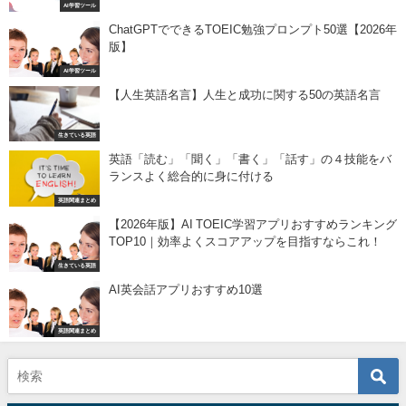
AI学習ツール
ChatGPTでできるTOEIC勉強プロンプト50選【2026年
版】
AI学習ツール
【人生英語名言】人生と成功に関する50の英語名言
生きている英語
英語「読む」「聞く」「書く」「話す」の４技能をバ
ランスよく総合的に身に付ける
英語関連まとめ
【2026年版】AI TOEIC学習アプリおすすめランキング
TOP10｜効率よくスコアアップを目指すならこれ！
生きている英語
AI英会話アプリおすすめ10選
英語関連まとめ