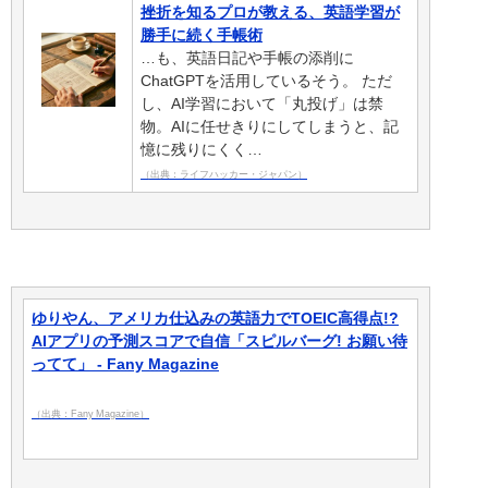
挫折を知るプロが教える、英語学習が
勝手に続く手帳術
…も、英語日記や手帳の添削に
ChatGPTを活用しているそう。 ただ
し、AI学習において「丸投げ」は禁
物。AIに任せきりにしてしまうと、記
憶に残りにくく…
（出典：ライフハッカー・ジャパン）
ゆりやん、アメリカ仕込みの英語力でTOEIC高得点!?
AIアプリの予測スコアで自信「スピルバーグ! お願い待
ってて」 - Fany Magazine
（出典：Fany Magazine）