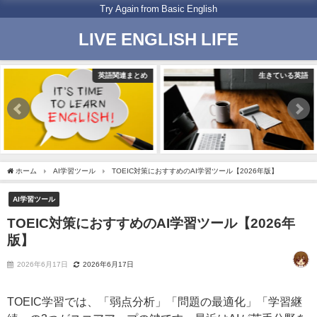
Try Again from Basic English
LIVE ENGLISH LIFE
英語関連まとめ
生きている英語
ホーム
AI学習ツール
TOEIC対策におすすめのAI学習ツール【2026年版】
AI学習ツール
TOEIC対策におすすめのAI学習ツール【2026年
版】
2026年6月17日
2026年6月17日
TOEIC学習では、「弱点分析」「問題の最適化」「学習継