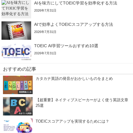
AIを味方にしてTOEIC学習を効率化する方法
2026年7月31日
AIで効率よくTOEICスコアアップする方法
2026年7月31日
TOEIC AI学習ツールおすすめ10選
2026年7月31日
おすすめの記事
カタカナ英語の発音がおかしいものをまとめ
英語関連まとめ
【超重要】ネイティブスピーカーがよく使う英語文章
25選
生きている英語
TOEICスコアアップを実現するためには？