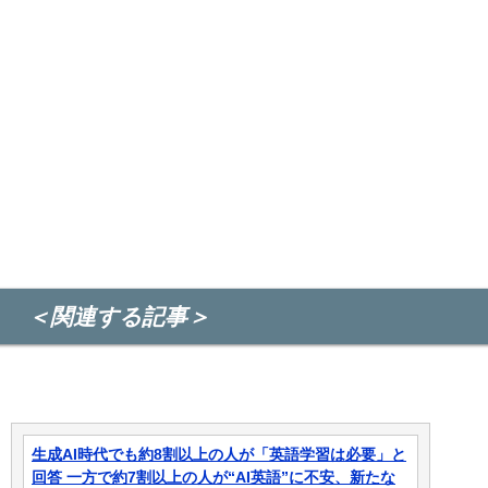
＜関連する記事＞
生成AI時代でも約8割以上の人が「英語学習は必要」と
回答 一方で約7割以上の人が“AI英語”に不安、新たな