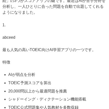
続」の3つがスコアアップの鍵です。最近はAIが苦手分野を
分析し、一人ひとりに合った問題を自動で出題してくれる
ようになりました。
1.
abceed
最も人気の高いTOEIC向けAI学習アプリの一つです。
特徴
AIが弱点を分析
TOEIC予測スコアを算出
20,000問以上から最適問題を推薦
シャドーイング・ディクテーション機能搭載
TOEIC公式問題集や人気教材を多数収録