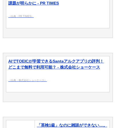
課題が明らかに - PR TIMES
（出典：PR TIMES）
AIでTOEICが学習できるSantaアルクアプリの評判！
どこまで無料で利用可能？ - 株式会社ショーケース
（出典：株式会社ショーケース）
「英検1級」なのに雑談ができない…。