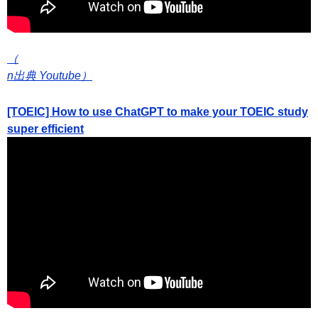
（
n出典 Youtube）
[TOEIC] How to use ChatGPT to make your TOEIC study
super efficient