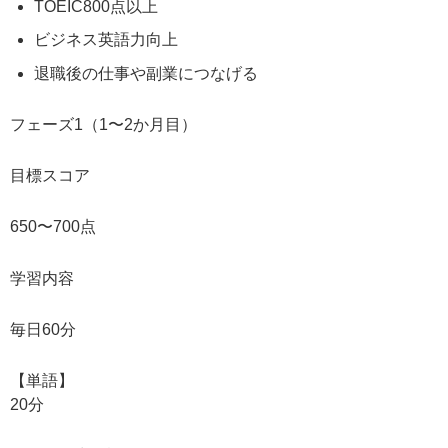
TOEIC800点以上
ビジネス英語力向上
退職後の仕事や副業につなげる
フェーズ1（1〜2か月目）
目標スコア
650〜700点
学習内容
毎日60分
【単語】
20分