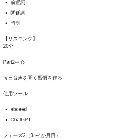
前置詞
関係詞
時制
【リスニング】
20分
Part2中心
毎日音声を聞く習慣を作る
使用ツール
abceed
ChatGPT
フェーズ2（3〜4か月目）