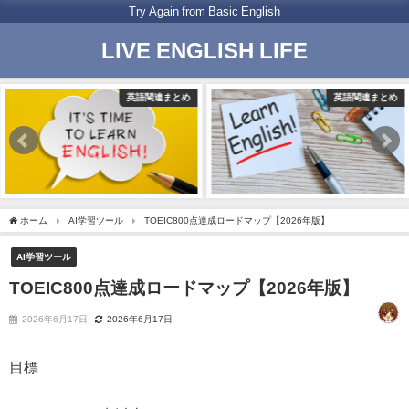
Try Again from Basic English
LIVE ENGLISH LIFE
英語関連まとめ
英語関連まとめ
ホーム
AI学習ツール
TOEIC800点達成ロードマップ【2026年版】
AI学習ツール
TOEIC800点達成ロードマップ【2026年版】
2026年6月17日
2026年6月17日
目標