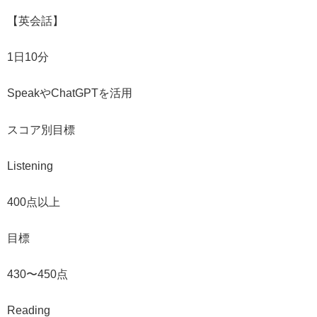
【英会話】
1日10分
SpeakやChatGPTを活用
スコア別目標
Listening
400点以上
目標
430〜450点
Reading