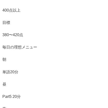
400点以上
目標
380〜420点
毎日の理想メニュー
朝
単語20分
昼
Part5 20分