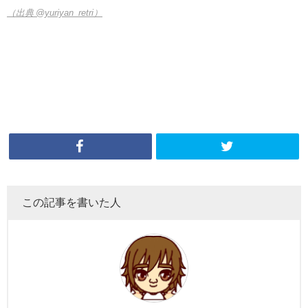
（出典 @yuriyan_retri）
この記事を書いた人