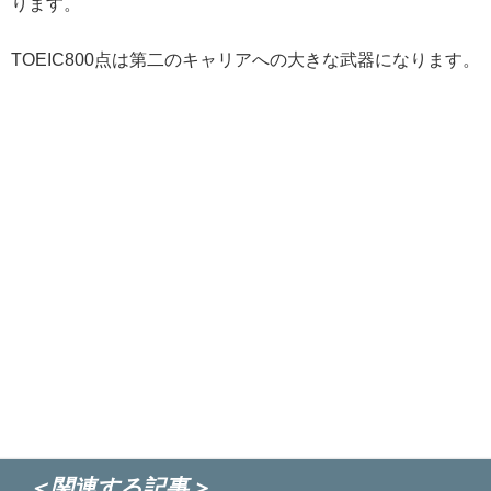
ります。
TOEIC800点は第二のキャリアへの大きな武器になります。
＜関連する記事＞