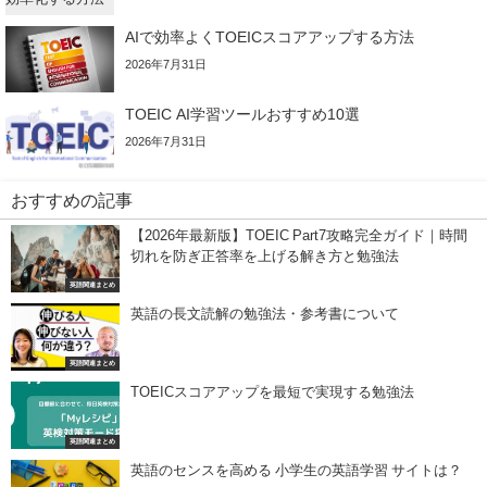
AIで効率よくTOEICスコアアップする方法
2026年7月31日
TOEIC AI学習ツールおすすめ10選
2026年7月31日
おすすめの記事
【2026年最新版】TOEIC Part7攻略完全ガイド｜時間
切れを防ぎ正答率を上げる解き方と勉強法
英語関連まとめ
英語の長文読解の勉強法・参考書について
英語関連まとめ
TOEICスコアアップを最短で実現する勉強法
英語関連まとめ
英語のセンスを高める 小学生の英語学習 サイトは？