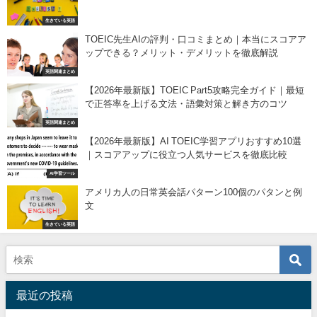
生きている英語
TOEIC先生AIの評判・口コミまとめ｜本当にスコアア
ップできる？メリット・デメリットを徹底解説
英語関連まとめ
【2026年最新版】TOEIC Part5攻略完全ガイド｜最短
で正答率を上げる文法・語彙対策と解き方のコツ
英語関連まとめ
【2026年最新版】AI TOEIC学習アプリおすすめ10選
｜スコアアップに役立つ人気サービスを徹底比較
AI学習ツール
アメリカ人の日常英会話パターン100個のパタンと例
文
生きている英語
最近の投稿