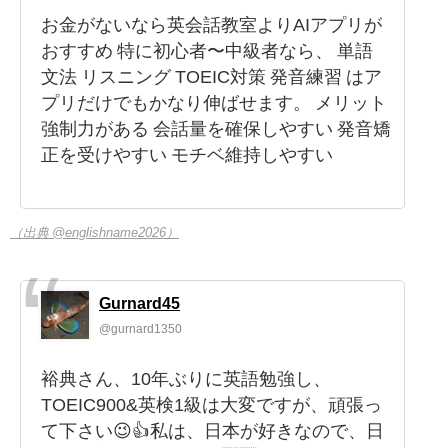
お金がないなら英会話教室よりAIアプリが
おすすめ 特に初心者〜中級者なら、 単語
文法 リスニング TOEIC対策 発音練習 はア
プリだけでもかなり伸ばせます。 メリット
強制力がある 会話量を確保しやすい 発音矯
正を受けやすい モチベ維持しやすい
（出典 @englishname2026）
Gurnard45
@gurnard1350
裕典さん、10年ぶりに英語勉強し、
TOEIC900&英検1級は大変ですが、頑張っ
て下さい😉👍私は、日本が好きなので、日