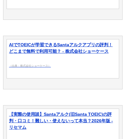
AIでTOEICが学習できるSantaアルクアプリの評判！
どこまで無料で利用可能？ - 株式会社ショーケース
（出典：株式会社ショーケース）
【実際の使用談】Santaアルク(旧Santa TOEIC)の評
判・口コミ！難しい・使えないって本当？2026年版 -
リセマム