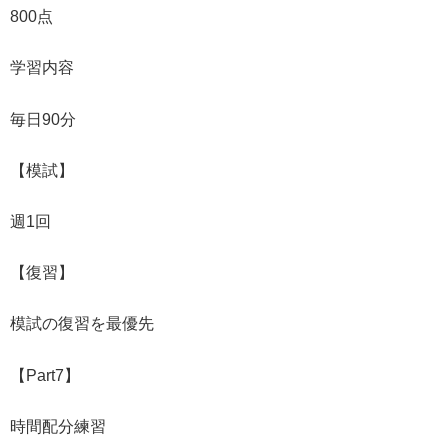
800点
学習内容
毎日90分
【模試】
週1回
【復習】
模試の復習を最優先
【Part7】
時間配分練習