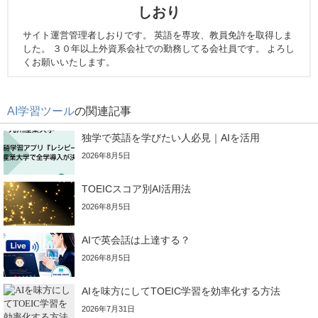
しおり
サイト運営管理者しおりです。 英語を専攻、教員免許を取得しま
した。 ３０年以上外資系会社での勤務してる会社員です。 よろし
くお願いいたします。
AI学習ツール
の関連記事
独学で英語を学びたい人必見｜AIを活用
2026年8月5日
TOEICスコア別AI活用法
2026年8月5日
AIで英会話は上達する？
2026年8月5日
AIを味方にしてTOEIC学習を効率化する方法
2026年7月31日