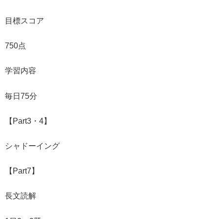
目標スコア
750点
学習内容
毎日75分
【Part3・4】
シャドーイング
【Part7】
長文読解