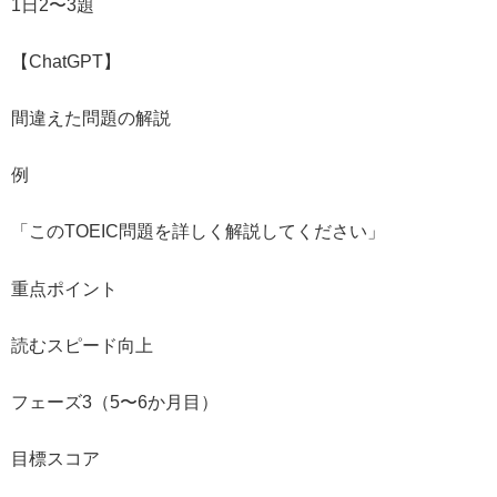
1日2〜3題
【ChatGPT】
間違えた問題の解説
例
「このTOEIC問題を詳しく解説してください」
重点ポイント
読むスピード向上
フェーズ3（5〜6か月目）
目標スコア