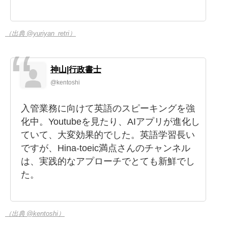
（出典 @yuriyan_retri）
神山|行政書士
@kentoshi
入管業務に向けて英語のスピーキングを強
化中。Youtubeを見たり、AIアプリが進化し
ていて、大変効果的でした。英語学習長い
ですが、Hina-toeic満点さんのチャンネル
は、実践的なアプローチでとても新鮮でし
た。
（出典 @kentoshi）