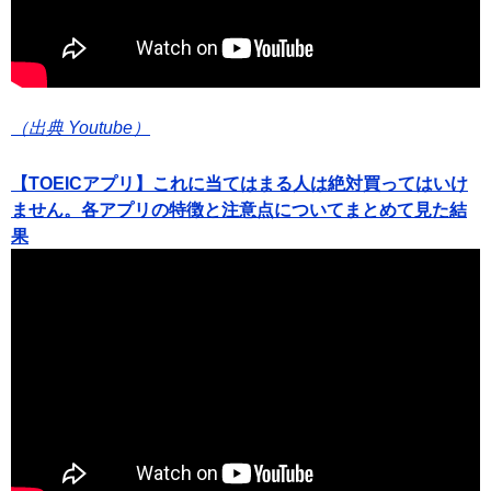
（出典 Youtube）
【TOEICアプリ】これに当てはまる人は絶対買ってはいけ
ません。各アプリの特徴と注意点についてまとめて見た結
果