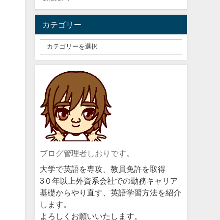
カテゴリー
ブログ管理者しおりです。
大学で英語を専攻、教員免許を取得
3０年以上外資系会社での勤務キャリア
基礎からやり直す、英語学習方法を紹介
します。
よろしくお願いいたします。