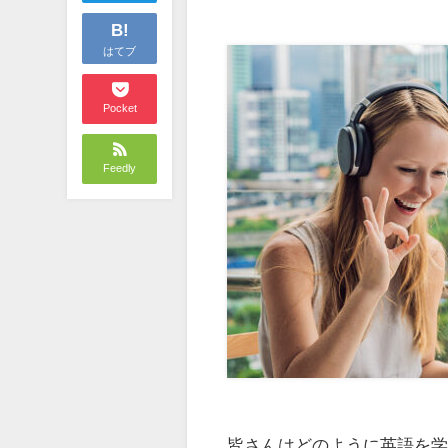
B!
はてブ
Pocket
Feedly
皆さんはどのように英語を