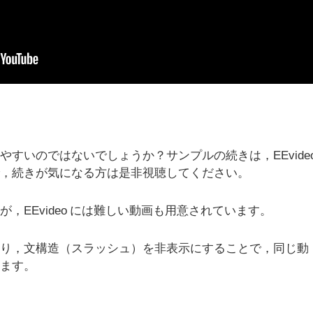
？
すいのではないでしょうか？サンプルの続きは，EEvide
で，続きが気になる方は是非視聴してください。
，EEvideo には難しい動画も用意されています。
たり，文構造（スラッシュ）を非表示にすることで，同じ動
きます。