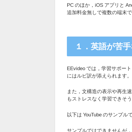
PC のほか，iOS アプリと
追加料金無しで複数の端末
１．英語が苦手
EEvideo では，学習サ
にはルビ訳が添えられます
また，文構造の表示や再生
もストレスなく学習できそ
以下は YouTube のサンプル
サンプルではできませんが