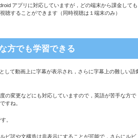
 Android アプリに対応していますが，どの端末から課金しても
で視聴することができます（同時視聴は１端末のみ）
な方でも学習できる
ポートとして動画上に字幕が表示され，さらに字幕上の難しい語
。
速度の変更などにも対応していますので，英語が苦手な方で
うですね。
です。
，ルビ訳や文構造は非表示にすることが可能で，さらにルビ