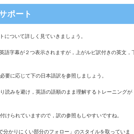
サポート
サポートについて詳しく見ていきましょう。
に同じ英語字幕が２つ表示されますが，上がルビ訳付きの英文，
，必要に応じて下の日本語訳を参照しましょう。
返り読みを避け，英語の語順のまま理解するトレーニングが
に付けられていますので，訳の参照もしやすいですね。
直訳で分かりにくい部分のフォロー」のスタイルを取っていま