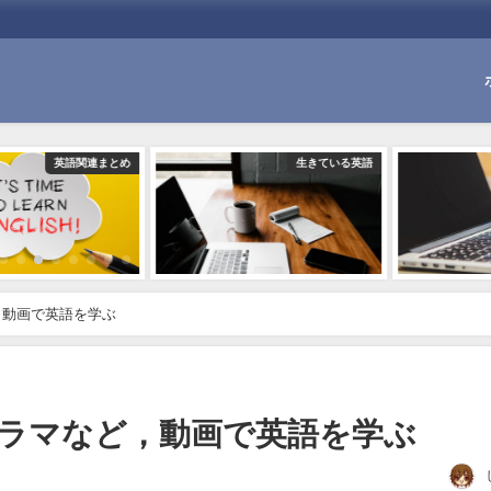
関連まとめ
生きている英語
生きて
，動画で英語を学ぶ
ラマなど，動画で英語を学ぶ
日