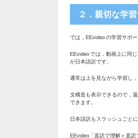
２．親切な学習
では，EEvideo の学習
EEvideo では，動画上
が日本語訳です。
通常は上を見ながら学習し
文構造も表示できるので，
できます。
日本語訳もスラッシュごと
EEvideo「直訳で理解＋