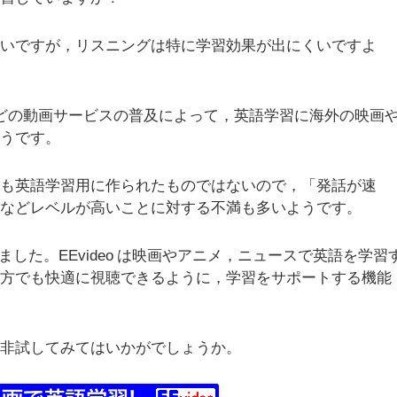
しいですが，リスニングは特に学習効果が出にくいですよ
flix などの動画サービスの普及によって，英語学習に海外の映画
ようです。
そも英語学習用に作られたものではないので，「発話が速
」などレベルが高いことに対する不満も多いようです。
てみました。EEvideo は映画やアニメ，ニュースで英語を学習
な方でも快適に視聴できるように，学習をサポートする機能
。
是非試してみてはいかがでしょうか。