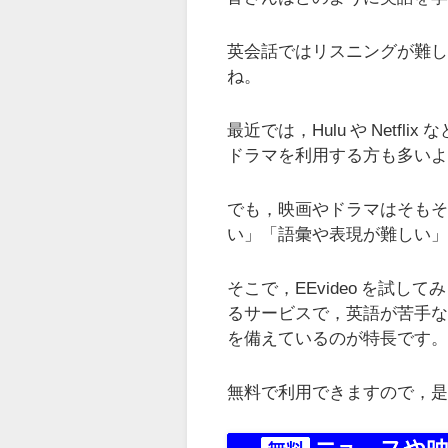
英会話ではリスニングが難
ね。
最近では，Hulu や Net
ドラマを利用する方も多い
でも，映画やドラマはそも
い」「語彙や表現が難しい
そこで，EEvideo を試し
るサービスで，英語が苦手
を備えているのが特長です
無料で利用できますので，