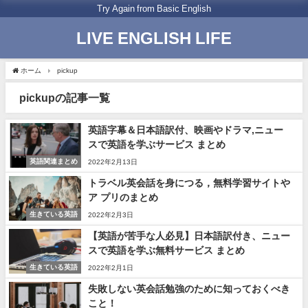
Try Again from Basic English
LIVE ENGLISH LIFE
ホーム
pickup
pickupの記事一覧
英語字幕＆日本語訳付、映画やドラマ,ニュー
スで英語を学ぶサービス まとめ
英語関連まとめ
2022年2月13日
トラベル英会話を身につる，無料学習サイトや
ア プリのまとめ
生きている英語
2022年2月3日
【英語が苦手な人必見】日本語訳付き、ニュー
スで英語を学ぶ無料サービス まとめ
生きている英語
2022年2月1日
失敗しない英会話勉強のために知っておくべき
こと！