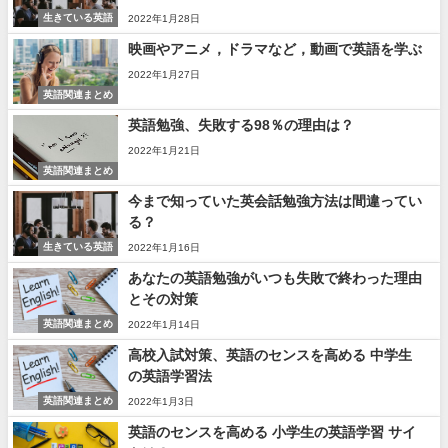
生きている英語
2022年1月28日
映画やアニメ，ドラマなど，動画で英語を学ぶ
2022年1月27日
英語関連まとめ
英語勉強、失敗する98％の理由は？
2022年1月21日
英語関連まとめ
今まで知っていた英会話勉強方法は間違ってい
る？
生きている英語
2022年1月16日
あなたの英語勉強がいつも失敗で終わった理由
とその対策
英語関連まとめ
2022年1月14日
高校入試対策、英語のセンスを高める 中学生
の英語学習法
英語関連まとめ
2022年1月3日
英語のセンスを高める 小学生の英語学習 サイ