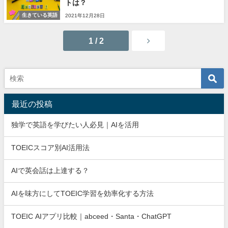
トは？
生きている英語
2021年12月28日
1 / 2
最近の投稿
独学で英語を学びたい人必見｜AIを活用
TOEICスコア別AI活用法
AIで英会話は上達する？
AIを味方にしてTOEIC学習を効率化する方法
TOEIC AIアプリ比較｜abceed・Santa・ChatGPT