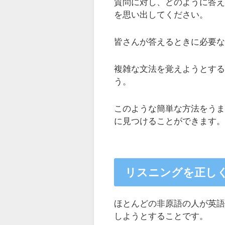
質問に対し、どのように答
を思い出してください。
皆さんが答えるときに必要
複雑な文法を覚えようとす
う。
このような簡単な方法をう
に見つけることができます
リスニングを正し
ほとんどの非原語の人が英
しようとすることです。