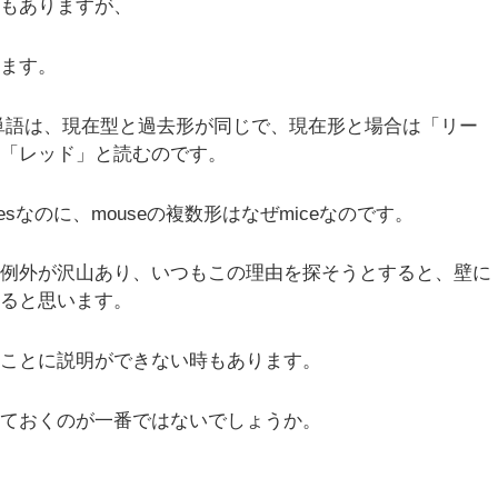
ンもありますが、
ります。
じ単語は、現在型と過去形が同じで、現在形と場合は「リー
は「レッド」と読むのです。
sesなのに、mouseの複数形はなぜmiceなのです。
も例外が沢山あり、いつもこの理由を探そうとすると、壁に
あると思います。
うことに説明ができない時もあります。
えておくのが一番ではないでしょうか。