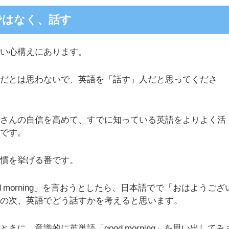
ではなく、話す
しい心構えにあります。
人だとは思わないで、英語を「話す」人だと思ってくださ
皆さんの自信を高めて、すでに知っている英語をよりよく活
のです。
習慣を挙げる番です。
d morning」を言おうとしたら、日本語でで「おはようござ
その次、英語でどう話すかを考えると思います。
きに、意識的に英単語「good morning」を思い出してみ