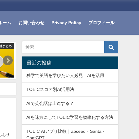
ホーム
お問い合わせ
Privacy Policy
プロフィール
生きている英語
生きている英語
最近の投稿
独学で英語を学びたい人必見｜AIを活用
TOEICスコア別AI活用法
AIで英会話は上達する？
AIを味方にしてTOEIC学習を効率化する方法
TOEIC AIアプリ比較｜abceed・Santa・
しおり
ChatGPT