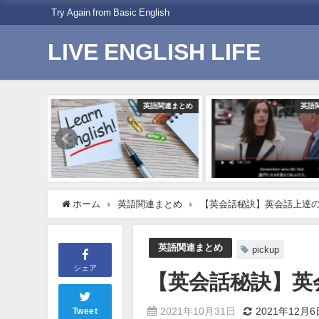
Try Again from Basic English
LIVE ENGLISH LIFE
英語関連まとめ
英語関連まとめ
ホーム
英語関連まとめ
【英会話秘訣】英会話上達のヒ
英語関連まとめ
pickup
シェア
【英会話秘訣】英会
2021年10月31日
2021年12月6
Tweet