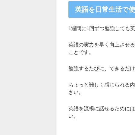
英語を日常生活で
1週間に1回ずつ勉強しても
英語の実力を早く向上させ
ことです。
勉強するたびに、できるだ
ちょっと難しく感じられる
さい。
英語を流暢に話せるために
い。