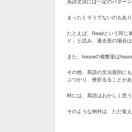
英語文法には一定のパター
まったくそうでないのもあ
たとえば、Readという同
ド」と読み、過去形の場合
また、houseの複数形はhou
その他、英語の文法規則に
ぶつかり、挫折るることが
時には、英語はおかしく思
そのような例外は、ただ覚