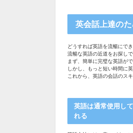
英会話上達のため
どうすれば英語を流暢にで
流暢な英語の近道をお探し
まず、簡単に完璧な英語が
しかし、もっと短い時間に
これから、英語の会話のス
英語は通常使用し
れる