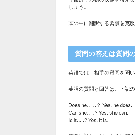
しょう。
頭の中に翻訳する習慣を克
質問の答えは質問
英語では、相手の質問を聞
英語の質問と回答は、下記
Does he… ..？ Yes, he does.
Can she… .? Yes, she can.
Is it… .? Yes, it is.