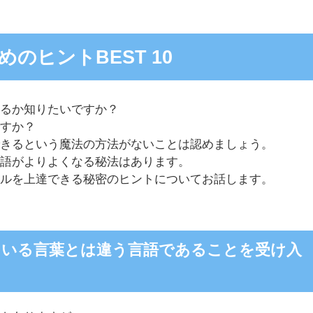
のヒントBEST 10
きるか知りたいですか？
ですか？
できるという魔法の方法がないことは認めましょう。
英語がよりよくなる秘法はあります。
キルを上達できる秘密のヒントについてお話します。
ている言葉とは違う言語であることを受け入