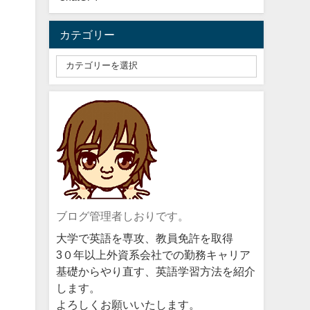
カテゴリー
ブログ管理者しおりです。
大学で英語を専攻、教員免許を取得
3０年以上外資系会社での勤務キャリア
基礎からやり直す、英語学習方法を紹介
します。
よろしくお願いいたします。